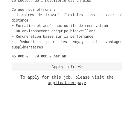
le secteur de l’hôtellerie est un plus
Ce que nous offrons :
– Horaires de travail flexibles dans un cadre à
distance
– Formation et accès aux outils de réservation
– Un environnement d’équipe bienveillant
– Rémunération basée sur la performance
– Réductions pour les voyages et avantages
supplémentaires
45 000 € – 70 000 € par an
Apply info ->
To apply for this job, please visit the
application page