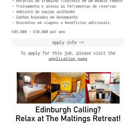
– Horários de trabalho flexíveis em um modelo remoto
– Treinamento e acesso às ferramentas de reservas
– Ambiente de equipe acolhedor
– Ganhos baseados em desempenho
– Descontos em viagens e benefícios adicionais
€45.000 – €70.000 por ano
Apply info ->
To apply for this job, please visit the
application page