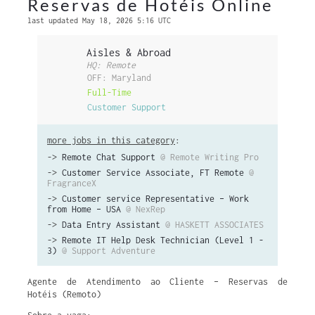
Reservas de Hotéis Online
last updated May 18, 2026 5:16 UTC
Aisles & Abroad
HQ: Remote
OFF: Maryland
Full-Time
Customer Support
more jobs in this category
:
->
Remote Chat Support
@ Remote Writing Pro
->
Customer Service Associate, FT Remote
@
FragranceX
->
Customer service Representative – Work
from Home – USA
@ NexRep
->
Data Entry Assistant
@ HASKETT ASSOCIATES
->
Remote IT Help Desk Technician (Level 1 -
3)
@ Support Adventure
Agente de Atendimento ao Cliente – Reservas de
Hotéis (Remoto)