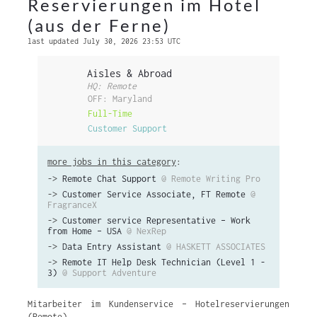
Reservierungen im Hotel
(aus der Ferne)
last updated July 30, 2026 23:53 UTC
Aisles & Abroad
HQ: Remote
OFF: Maryland
Full-Time
Customer Support
more jobs in this category
:
->
Remote Chat Support
@ Remote Writing Pro
->
Customer Service Associate, FT Remote
@
FragranceX
->
Customer service Representative – Work
from Home – USA
@ NexRep
->
Data Entry Assistant
@ HASKETT ASSOCIATES
->
Remote IT Help Desk Technician (Level 1 -
3)
@ Support Adventure
Mitarbeiter im Kundenservice – Hotelreservierungen
(Remote)