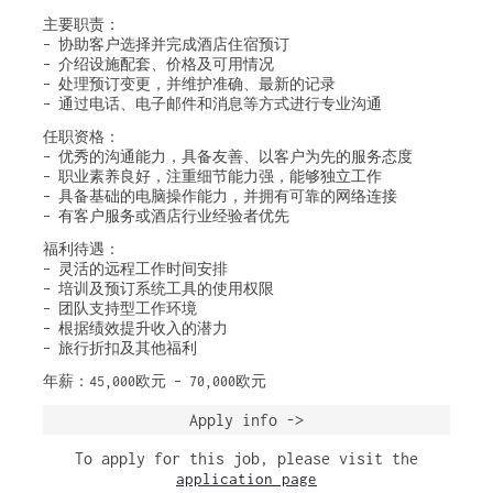
主要职责：
– 协助客户选择并完成酒店住宿预订
– 介绍设施配套、价格及可用情况
– 处理预订变更，并维护准确、最新的记录
– 通过电话、电子邮件和消息等方式进行专业沟通
任职资格：
– 优秀的沟通能力，具备友善、以客户为先的服务态度
– 职业素养良好，注重细节能力强，能够独立工作
– 具备基础的电脑操作能力，并拥有可靠的网络连接
– 有客户服务或酒店行业经验者优先
福利待遇：
– 灵活的远程工作时间安排
– 培训及预订系统工具的使用权限
– 团队支持型工作环境
– 根据绩效提升收入的潜力
– 旅行折扣及其他福利
年薪：45,000欧元 – 70,000欧元
Apply info ->
To apply for this job, please visit the
application page