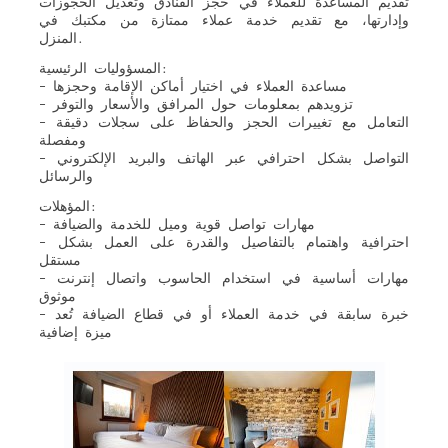
تقديم المساعدة للعملاء في حجز الفنادق وتعديل الحجوزات
وإدارتها، مع تقديم خدمة عملاء ممتازة من مكتبك في
المنزل.
المسؤوليات الرئيسية:
– مساعدة العملاء في اختيار أماكن الإقامة وحجزها
– تزويدهم بمعلومات حول المرافق والأسعار والتوفر
– التعامل مع تغييرات الحجز والحفاظ على سجلات دقيقة
ومفصلة
– التواصل بشكل احترافي عبر الهاتف والبريد الإلكتروني
والرسائل
المؤهلات:
– مهارات تواصل قوية وميل للخدمة والضيافة
– احترافية واهتمام بالتفاصيل والقدرة على العمل بشكل
مستقل
– مهارات أساسية في استخدام الحاسوب واتصال إنترنت
موثوق
– خبرة سابقة في خدمة العملاء أو في قطاع الضيافة تُعد
ميزة إضافية