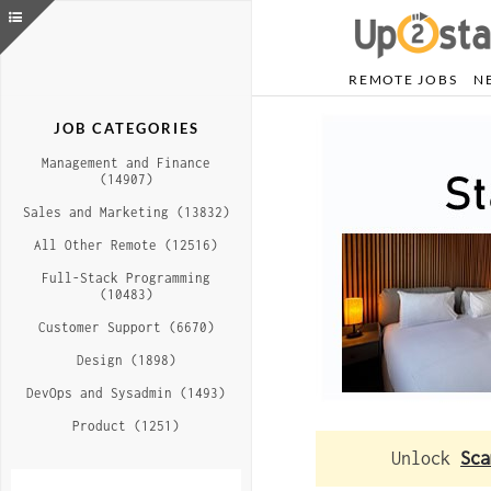
REMOTE JOBS
N
JOB CATEGORIES
Management and Finance
(14907)
Sales and Marketing (13832)
All Other Remote (12516)
Full-Stack Programming
(10483)
Customer Support (6670)
Design (1898)
DevOps and Sysadmin (1493)
Product (1251)
Unlock
Sca