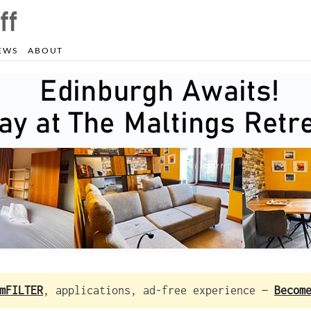
EWS
ABOUT
mFILTER
, applications, ad-free experience —
Becom