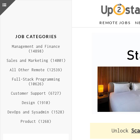
REMOTE JOBS
N
JOB CATEGORIES
Management and Finance
(14898)
Sales and Marketing (14001)
All Other Remote (12539)
Full-Stack Programming
(10626)
Customer Support (6727)
Design (1910)
DevOps and Sysadmin (1528)
Product (1268)
Unlock
Sca