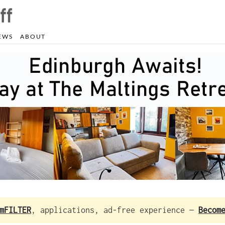
EWS
ABOUT
mFILTER
, applications, ad-free experience —
Becom