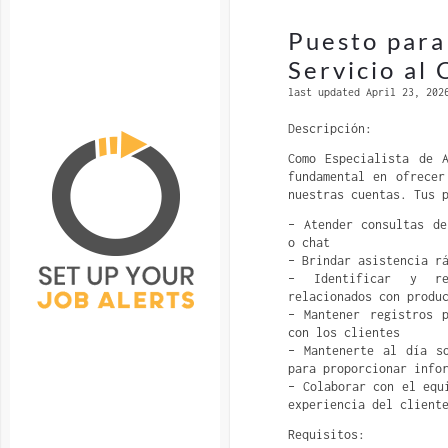
Puesto para
Servicio al 
last updated April 23, 202
Descripción:
Como Especialista de 
fundamental en ofrecer
nuestras cuentas. Tus 
– Atender consultas de
o chat
– Brindar asistencia r
– Identificar y re
relacionados con produ
– Mantener registros 
con los clientes
– Mantenerte al día s
para proporcionar info
– Colaborar con el equ
experiencia del client
Requisitos: