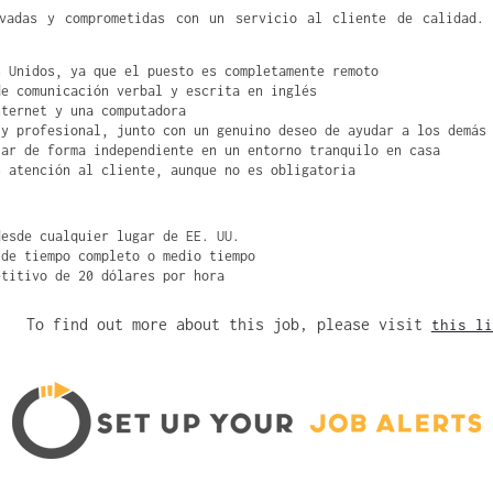
ivadas y comprometidas con un servicio al cliente de calidad. 
s Unidos, ya que el puesto es completamente remoto
de comunicación verbal y escrita en inglés
nternet y una computadora
 y profesional, junto con un genuino deseo de ayudar a los demás
jar de forma independiente en un entorno tranquilo en casa
n atención al cliente, aunque no es obligatoria
desde cualquier lugar de EE. UU.
 de tiempo completo o medio tiempo
etitivo de 20 dólares por hora
To find out more about this job, please visit
this li