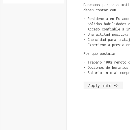
Buscamos personas mot
deben contar con:
– Residencia en Estado
– Sólidas habilidades 
– Acceso confiable a i
– Una actitud positiva
– Capacidad para traba
– Experiencia previa e
Por qué postular:
– Trabajo 100% remoto 
– Opciones de horarios
– Salario inicial comp
Apply info ->