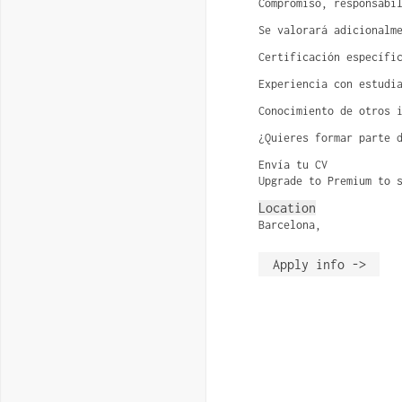
Compromiso, responsabi
Se valorará adicionalm
Certificación específi
Experiencia con estudi
Conocimiento de otros 
¿Quieres formar parte 
Envía tu CV
Upgrade to Premium to 
Location
Barcelona,
Apply info ->