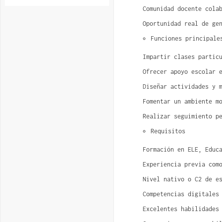
Comunidad docente cola
Oportunidad real de ge
Funciones principale
Impartir clases partic
Ofrecer apoyo escolar 
Diseñar actividades y 
Fomentar un ambiente m
Realizar seguimiento p
Requisitos
Formación en ELE, Educ
Experiencia previa com
Nivel nativo o C2 de e
Competencias digitales
Excelentes habilidades