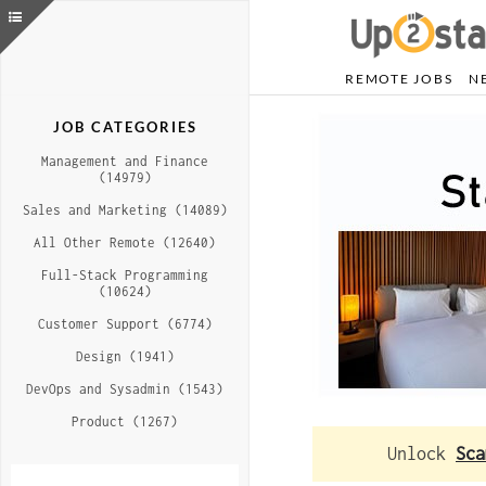
REMOTE JOBS
N
JOB CATEGORIES
Management and Finance
(14979)
Sales and Marketing (14089)
All Other Remote (12640)
Full-Stack Programming
(10624)
Customer Support (6774)
Design (1941)
DevOps and Sysadmin (1543)
Product (1267)
Unlock
Sca