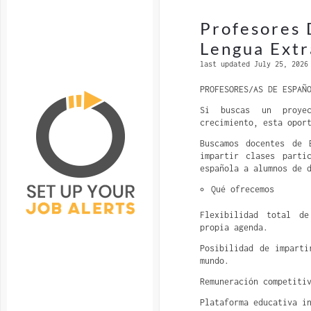
Profesores
Lengua Extr
last updated July 25, 2026
PROFESORES/AS DE ESPAÑ
Si buscas un proyec
crecimiento, esta opor
Buscamos docentes de 
impartir clases parti
española a alumnos de 
Qué ofrecemos
Flexibilidad total d
propia agenda.
Posibilidad de imparti
mundo.
Remuneración competiti
Plataforma educativa i