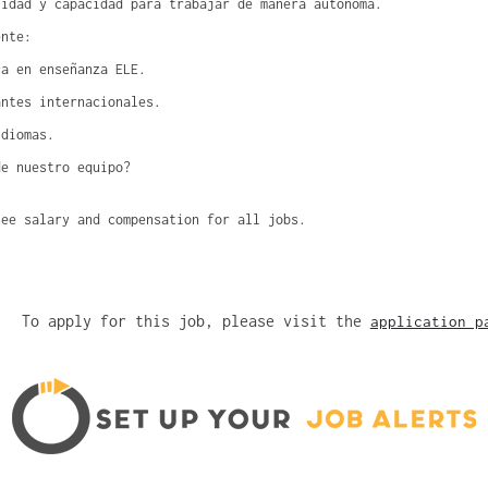
lidad y capacidad para trabajar de manera autónoma.
ente:
ca en enseñanza ELE.
antes internacionales.
idiomas.
de nuestro equipo?
see salary and compensation for all jobs.
To apply for this job, please visit the
application p