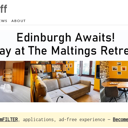
EWS
ABOUT
mFILTER
, applications, ad-free experience —
Becom