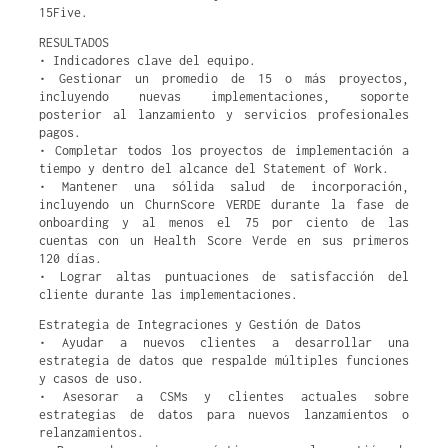
15Five.
RESULTADOS
• Indicadores clave del equipo.
• Gestionar un promedio de 15 o más proyectos,
incluyendo nuevas implementaciones, soporte
posterior al lanzamiento y servicios profesionales
pagos.
• Completar todos los proyectos de implementación a
tiempo y dentro del alcance del Statement of Work.
• Mantener una sólida salud de incorporación,
incluyendo un ChurnScore VERDE durante la fase de
onboarding y al menos el 75 por ciento de las
cuentas con un Health Score Verde en sus primeros
120 días.
• Lograr altas puntuaciones de satisfacción del
cliente durante las implementaciones.
Estrategia de Integraciones y Gestión de Datos
• Ayudar a nuevos clientes a desarrollar una
estrategia de datos que respalde múltiples funciones
y casos de uso.
• Asesorar a CSMs y clientes actuales sobre
estrategias de datos para nuevos lanzamientos o
relanzamientos.