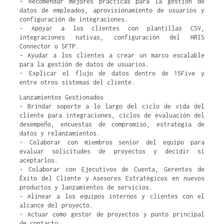
• Recomendar mejores prácticas para la gestión de
datos de empleados, aprovisionamiento de usuarios y
configuración de integraciones.
• Apoyar a los clientes con plantillas CSV,
integraciones nativas, configuración del HRIS
Connector o SFTP.
• Ayudar a los clientes a crear un marco escalable
para la gestión de datos de usuarios.
• Explicar el flujo de datos dentro de 15Five y
entre otros sistemas del cliente.
Lanzamientos Gestionados
• Brindar soporte a lo largo del ciclo de vida del
cliente para integraciones, ciclos de evaluación del
desempeño, encuestas de compromiso, estrategia de
datos y relanzamientos.
• Colaborar con miembros senior del equipo para
evaluar solicitudes de proyectos y decidir si
aceptarlos.
• Colaborar con Ejecutivos de Cuenta, Gerentes de
Éxito del Cliente y Asesores Estratégicos en nuevos
productos y lanzamientos de servicios.
• Alinear a los equipos internos y clientes con el
alcance del proyecto.
• Actuar como gestor de proyectos y punto principal
de contacto.