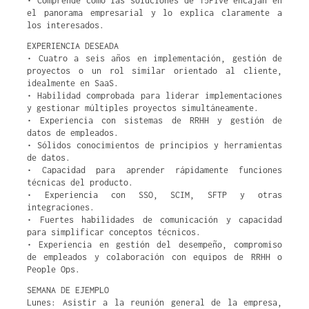
• Comprende cómo las soluciones de 15Five encajan en
el panorama empresarial y lo explica claramente a
los interesados.
EXPERIENCIA DESEADA
• Cuatro a seis años en implementación, gestión de
proyectos o un rol similar orientado al cliente,
idealmente en SaaS.
• Habilidad comprobada para liderar implementaciones
y gestionar múltiples proyectos simultáneamente.
• Experiencia con sistemas de RRHH y gestión de
datos de empleados.
• Sólidos conocimientos de principios y herramientas
de datos.
• Capacidad para aprender rápidamente funciones
técnicas del producto.
• Experiencia con SSO, SCIM, SFTP y otras
integraciones.
• Fuertes habilidades de comunicación y capacidad
para simplificar conceptos técnicos.
• Experiencia en gestión del desempeño, compromiso
de empleados y colaboración con equipos de RRHH o
People Ops.
SEMANA DE EJEMPLO
Lunes: Asistir a la reunión general de la empresa,