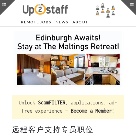
REMOTE JOBS
NEWS
ABOUT
Unlock
ScamFILTER
, applications, ad-
free experience —
Become a Member
!
远程客户支持专员职位