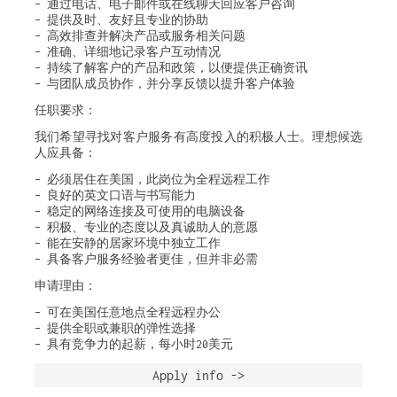
– 通过电话、电子邮件或在线聊天回应客户咨询
– 提供及时、友好且专业的协助
– 高效排查并解决产品或服务相关问题
– 准确、详细地记录客户互动情况
– 持续了解客户的产品和政策，以便提供正确资讯
– 与团队成员协作，并分享反馈以提升客户体验
任职要求：
我们希望寻找对客户服务有高度投入的积极人士。理想候选
人应具备：
– 必须居住在美国，此岗位为全程远程工作
– 良好的英文口语与书写能力
– 稳定的网络连接及可使用的电脑设备
– 积极、专业的态度以及真诚助人的意愿
– 能在安静的居家环境中独立工作
– 具备客户服务经验者更佳，但并非必需
申请理由：
– 可在美国任意地点全程远程办公
– 提供全职或兼职的弹性选择
– 具有竞争力的起薪，每小时20美元
Apply info ->