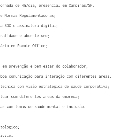
jornada de 4h/dia, presencial em Campinas/SP.
 e Normas Regulamentadoras;
ma SOC e assinatura digital;
tralidade e absenteísmo;
iário em Pacote Office;
o em prevenção e bem-estar do colaborador;
 boa comunicação para interação com diferentes áreas.
 técnica com visão estratégica de saúde corporativa;
atuar com diferentes áreas da empresa;
dar com temas de saúde mental e inclusão.
ntológico;