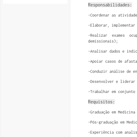
Responsabilidades:
-Coordenar as atividad
-Elaborar, implementar
-Realizar exames ocu
demissionais);
-Analisar dados e indi
-Apoiar casos de afast
-Conduzir análise de e
-Desenvolver e liderar
-Trabalhar em conjunto
Requisitos:
-Graduação em Medicina
-Pós-graduação em Medi
-Experiência com anali