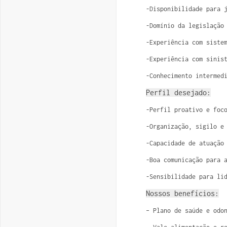
-Disponibilidade para 
-Domínio da legislação
-Experiência com siste
-Experiência com sinis
-Conhecimento intermed
Perfil desejado:
-Perfil proativo e foc
-Organização, sigilo e
-Capacidade de atuação
-Boa comunicação para 
-Sensibilidade para li
Nossos benefícios:
– Plano de saúde e odo