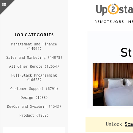
REMOTE JOBS
N
JOB CATEGORIES
Management and Finance
(14965)
Sales and Marketing (14078)
All Other Remote (12654)
Full-Stack Programming
(10628)
Customer Support (6791)
Design (1938)
DevOps and Sysadmin (1543)
Product (1263)
Unlock
Sca