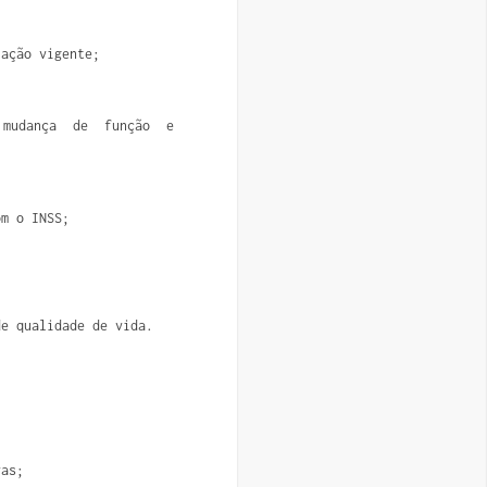
lação vigente;
, mudança de função e
om o INSS;
de qualidade de vida.
vas;