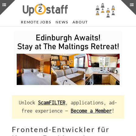
REMOTE JOBS
NEWS
ABOUT
Unlock
ScamFILTER
, applications, ad-
free experience —
Become a Member
!
Frontend-Entwickler für