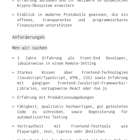
Erfahrung aufbauen und Ihr Netzwerk im dynamischen 
Krypto-Ökosystem erweitern
Einblick in moderne Protokolle gewinnen, die ein 
offenes, transparentes und programmierbares 
Finanzsystem unterstützen
Anforderungen
Wen wir suchen
3 Jahre Erfahrung als Front-End Developer, 
idealerweise in einem Remote-Setting
Starkes Wissen über Frontend-Technologien 
(JavaScript/TypeScript, HTML, CSS) sowie Erfahrung 
mit gängigen Frontend-JavaScript-Frameworks/-
Libraries, vorzugsweise React oder Vue.js
Erfahrung mit Produktionsumgebungen
Fähigkeit, qualitativ hochwertigen, gut getesteten 
Code zu schreiben, sowie Begeisterung für 
automatisiertes Testing
Vertrautheit mit Frontend-Testtools wie 
Playwright, Jest, Cypress oder ähnlichen