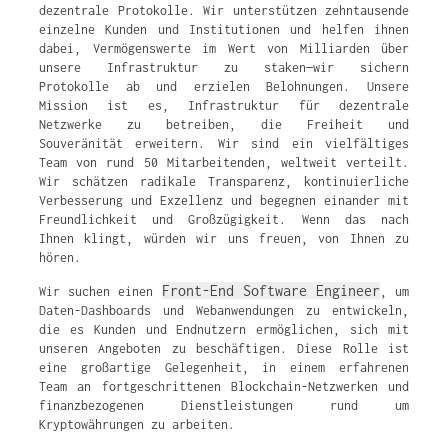
dezentrale Protokolle. Wir unterstützen zehntausende
einzelne Kunden und Institutionen und helfen ihnen
dabei, Vermögenswerte im Wert von Milliarden über
unsere Infrastruktur zu staken—wir sichern
Protokolle ab und erzielen Belohnungen. Unsere
Mission ist es, Infrastruktur für dezentrale
Netzwerke zu betreiben, die Freiheit und
Souveränität erweitern. Wir sind ein vielfältiges
Team von rund 50 Mitarbeitenden, weltweit verteilt.
Wir schätzen radikale Transparenz, kontinuierliche
Verbesserung und Exzellenz und begegnen einander mit
Freundlichkeit und Großzügigkeit. Wenn das nach
Ihnen klingt, würden wir uns freuen, von Ihnen zu
hören.
Front-End Software Engineer
Wir suchen einen
, um
Daten-Dashboards und Webanwendungen zu entwickeln,
die es Kunden und Endnutzern ermöglichen, sich mit
unseren Angeboten zu beschäftigen. Diese Rolle ist
eine großartige Gelegenheit, in einem erfahrenen
Team an fortgeschrittenen Blockchain-Netzwerken und
finanzbezogenen Dienstleistungen rund um
Kryptowährungen zu arbeiten.