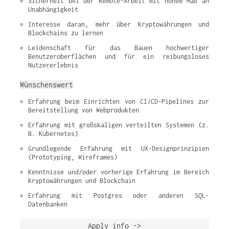
Sicherheit bei der Remote-Arbeit mit hohem Maß an 
Unabhängigkeit
Interesse daran, mehr über Kryptowährungen und 
Blockchains zu lernen
Leidenschaft für das Bauen hochwertiger 
Benutzeroberflächen und für ein reibungsloses 
Nutzererlebnis
Wünschenswert
Erfahrung beim Einrichten von CI/CD-Pipelines zur 
Bereitstellung von Webprodukten
Erfahrung mit großskaligen verteilten Systemen (z. 
B. Kubernetes)
Grundlegende Erfahrung mit UX-Designprinzipien 
(Prototyping, Wireframes)
Kenntnisse und/oder vorherige Erfahrung im Bereich 
Kryptowährungen und Blockchain
Erfahrung mit Postgres oder anderen SQL-
Datenbanken
Apply info ->