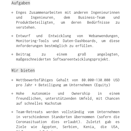
Aufgaben
Enges Zusammenarbeiten mit anderen Ingenieurinnen 
und Ingenieuren, dem Business-Team und 
Produktbeteiligten, um deren Bedürfnisse zu 
verstehen.
Entwurf und Entwicklung von Webanwendungen, 
Monitoring-Tools und Daten-Dashboards, um diese 
Anforderungen bestmöglich zu erfüllen.
Beitrag zu einem groß angelegten, 
maßgeschneiderten Softwareentwicklungsprojekt.
Wir bieten
Wettbewerbsfähiges Gehalt von 80.000–130.000 USD 
pro Jahr + Beteiligung am Unternehmen (Equity)
Hohe Autonomie und Ownership in einem 
freundlichen, unterstützenden Umfeld, mit Chancen 
auf schnelles Wachstum
Team-Retreats werden vollständig vom Unternehmen 
in verschiedenen Standorten übernommen (sofern die 
Coronasituation dies erlaubt). Zuletzt gab es 
Ziele wie Ägypten, Serbien, Kenia, die USA, 