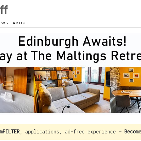
EWS
ABOUT
mFILTER
, applications, ad-free experience —
Becom