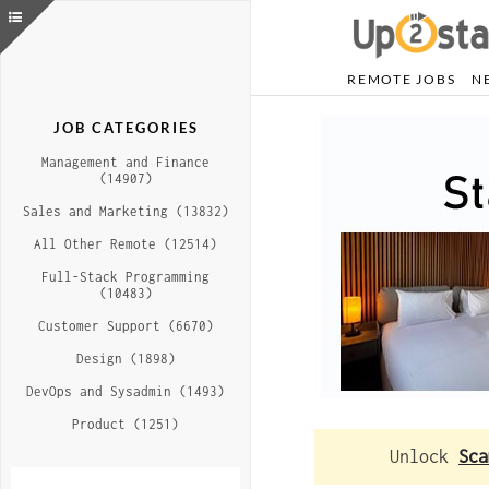
REMOTE JOBS
N
JOB CATEGORIES
Management and Finance
(14907)
Sales and Marketing (13832)
All Other Remote (12514)
Full-Stack Programming
(10483)
Customer Support (6670)
Design (1898)
DevOps and Sysadmin (1493)
Product (1251)
Unlock
Sca