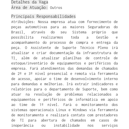
Detalhes da Vaga
Área de Atuação:
Outros
Principais Responsabilidades
Atribuições: Nossa empresa atua com fornecimento de
peças automotivas para as maiores Seguradoras do
Brasil, através do seu Sistema próprio que
possibilita realizarmos toda a Gestão e
acompanhamento do processo de compra e entrega da
peça. O Assistente de Suporte Técnico Pleno irá
atualizar e criar documentação da infraestrutura de
TI, além de atualizar planilhas de controle de
estoque/inventário de equipamentos e periféricos da
empresa. Fará atendimentos das demandas de chamados
de 2º e 3º nível presencial e remota via ferramenta
de acesso, apoiar o time de desenvolvimento interno
para demandas e melhorias. Irá extrair indicadores e
relatórios para o departamento de Suporte, bem como
atuar na resolução de problemas relacionados a
equipamentos e periféricos de informática em apoio
ao time de 1º nível. Fará o monitoramento dos
sistemas operacionais Linux e Windows via ferramenta
de monitoramento e realizará contato com prestadores
de TI para abertura de chamados em casos de
inoperância ou instabilidade nos serviços