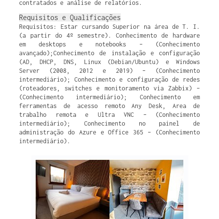
contratados e análise de relatórios.
Requisitos e Qualificações
Requisitos: Estar cursando Superior na área de T. I.
(a partir do 4º semestre). Conhecimento de hardware
em desktops e notebooks – (Conhecimento
avançado);Conhecimento de instalação e configuração
(AD, DHCP, DNS, Linux (Debian/Ubuntu) e Windows
Server (2008, 2012 e 2019) – (Conhecimento
intermediário); Conhecimento e configuração de redes
(roteadores, switches e monitoramento via Zabbix) –
(Conhecimento intermediário); Conhecimento em
ferramentas de acesso remoto Any Desk, Area de
trabalho remota e Ultra VNC – (Conhecimento
intermediário); Conhecimento no painel de
administração do Azure e Office 365 – (Conhecimento
intermediário).