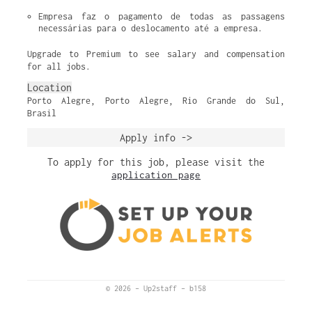
Empresa faz o pagamento de todas as passagens 
necessárias para o deslocamento até a empresa.
Upgrade to Premium to see salary and compensation
for all jobs.
Location
Porto Alegre, Porto Alegre, Rio Grande do Sul,
Brasil
Apply info ->
To apply for this job, please visit the
application page
© 2026
–
Up2staff
–
b158