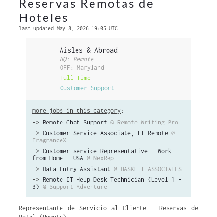
Reservas Remotas de
Hoteles
last updated May 8, 2026 19:05 UTC
Aisles & Abroad
HQ: Remote
OFF: Maryland
Full-Time
Customer Support
more jobs in this category
:
->
Remote Chat Support
@ Remote Writing Pro
->
Customer Service Associate, FT Remote
@
FragranceX
->
Customer service Representative – Work
from Home – USA
@ NexRep
->
Data Entry Assistant
@ HASKETT ASSOCIATES
->
Remote IT Help Desk Technician (Level 1 -
3)
@ Support Adventure
Representante de Servicio al Cliente – Reservas de
Hotel (Remoto)