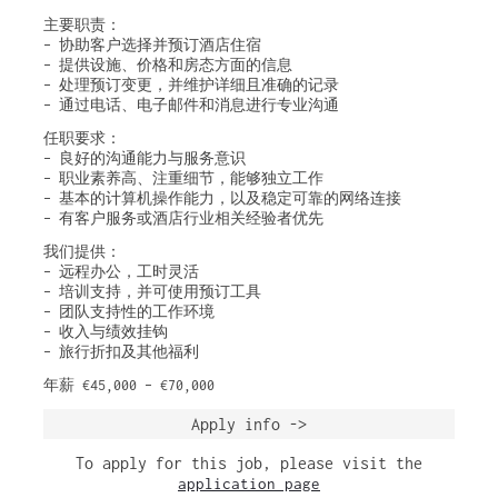
主要职责：
– 协助客户选择并预订酒店住宿
– 提供设施、价格和房态方面的信息
– 处理预订变更，并维护详细且准确的记录
– 通过电话、电子邮件和消息进行专业沟通
任职要求：
– 良好的沟通能力与服务意识
– 职业素养高、注重细节，能够独立工作
– 基本的计算机操作能力，以及稳定可靠的网络连接
– 有客户服务或酒店行业相关经验者优先
我们提供：
– 远程办公，工时灵活
– 培训支持，并可使用预订工具
– 团队支持性的工作环境
– 收入与绩效挂钩
– 旅行折扣及其他福利
年薪 €45,000 – €70,000
Apply info ->
To apply for this job, please visit the
application page